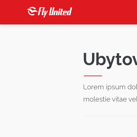
Ubyto
Lorem ipsum dolor
molestie vitae ve